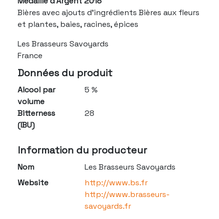
Médaille d'Argent 2018
Bières avec ajouts d'ingrédients Bières aux fleurs
et plantes, baies, racines, épices
Les Brasseurs Savoyards
France
Données du produit
Alcool par
5 %
volume
Bitterness
28
(IBU)
Information du producteur
Nom
Les Brasseurs Savoyards
Website
http://www.bs.fr
http://www.brasseurs-
savoyards.fr