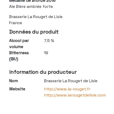
Médaille de Bronze 2018
Ale Bière ambrée forte
Brasserie La Rouget de Lisle
France
Données du produit
Alcool par
7.5 %
volume
Bitterness
19
(IBU)
Information du producteur
Nom
Brasserie La Rouget de Lisle
Website
http://www.la-rouget.fr
http://www.larougetdelisle.com