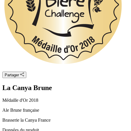
Partager
La Canya Brune
Médaille d'Or 2018
Ale Brune française
Brasserie la Canya
France
Données du produit