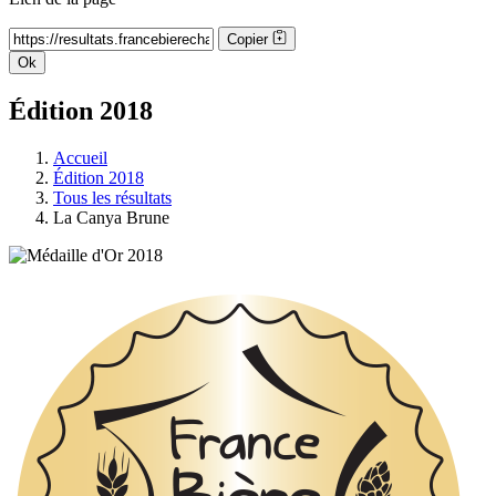
Copier
Ok
Édition 2018
Accueil
Édition 2018
Tous les résultats
La Canya Brune