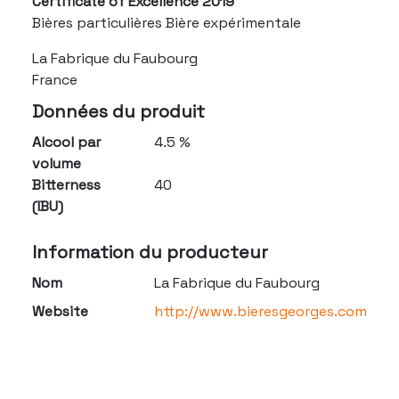
Certificate of Excellence 2019
Bières particulières Bière expérimentale
La Fabrique du Faubourg
France
Données du produit
Alcool par
4.5 %
volume
Bitterness
40
(IBU)
Information du producteur
Nom
La Fabrique du Faubourg
Website
http://www.bieresgeorges.com