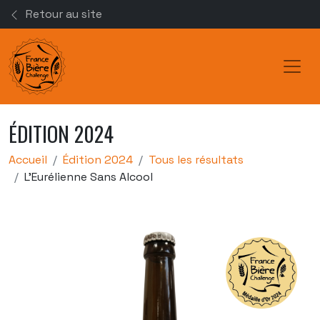
Retour au site
Toggl
ÉDITION 2024
Accueil
Édition 2024
Tous les résultats
L'Eurélienne Sans Alcool