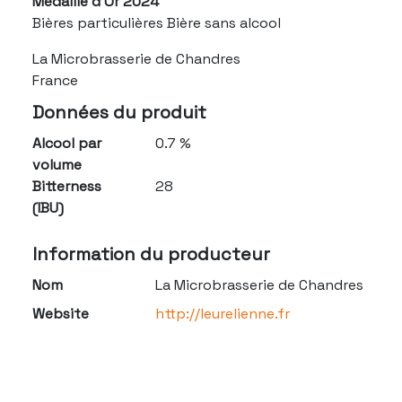
Médaille d'Or 2024
Bières particulières Bière sans alcool
La Microbrasserie de Chandres
France
Données du produit
Alcool par
0.7 %
volume
Bitterness
28
(IBU)
Information du producteur
Nom
La Microbrasserie de Chandres
Website
http://leurelienne.fr