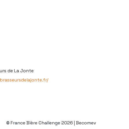
urs de La Jonte
sbrasseursdelajonte.fr/
© France Bière Challenge 2026 | Becomev