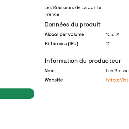
Les Brasseurs de La Jonte
France
Données du produit
Alcool par volume
10.5 %
Bitterness (IBU)
10
Information du producteur
Nom
Les Brasse
Website
https://le