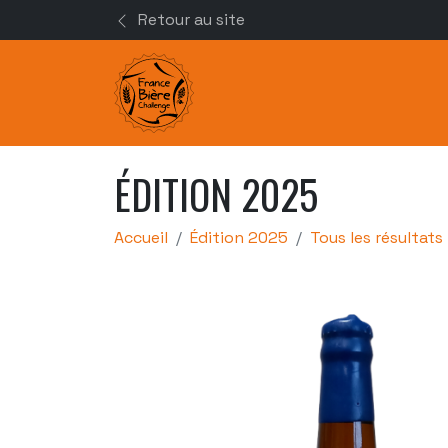
Retour au site
ÉDITION 2025
Accueil
Édition 2025
Tous les résultats