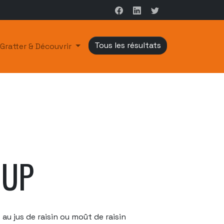
Tous les résultats
Gratter & Découvrir
OUP
 au jus de raisin ou moût de raisin