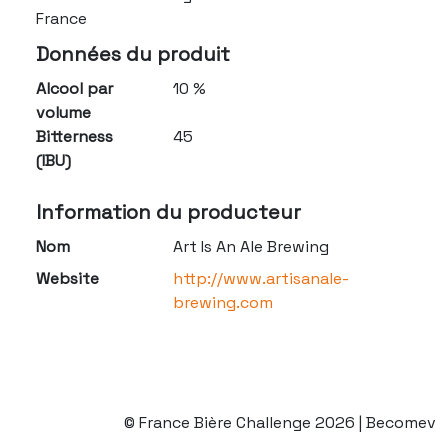
France
Données du produit
Alcool par
10 %
volume
Bitterness
45
(IBU)
Information du producteur
Nom
Art Is An Ale Brewing
Website
http://www.artisanale-
brewing.com
© France Bière Challenge 2026 | Becomev