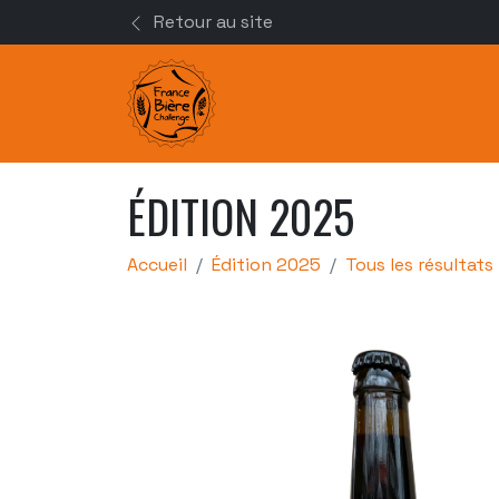
Retour au site
ÉDITION 2025
Accueil
Édition 2025
Tous les résultats