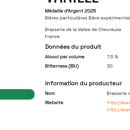
Médaille d'Argent 2025
Bières particulières Bière expérimenta
Brasserie de la Vallee de Chevreuse
France
Données du produit
Alcool par volume
7.5 %
Bitterness (IBU)
30
Information du producteur
Nom
Brasserie 
Website
http://ww
http://www