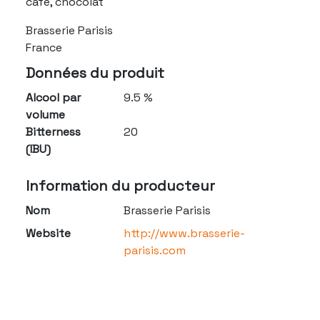
café, chocolat
Brasserie Parisis
France
Données du produit
Alcool par
9.5 %
volume
Bitterness
20
(IBU)
Information du producteur
Nom
Brasserie Parisis
Website
http://www.brasserie-
parisis.com