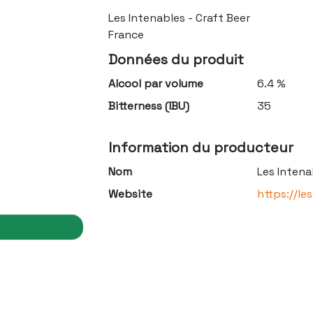
Les Intenables - Craft Beer
France
Données du produit
Alcool par volume
6.4 %
Bitterness (IBU)
35
Information du producteur
Nom
Les Intena
Website
https://le