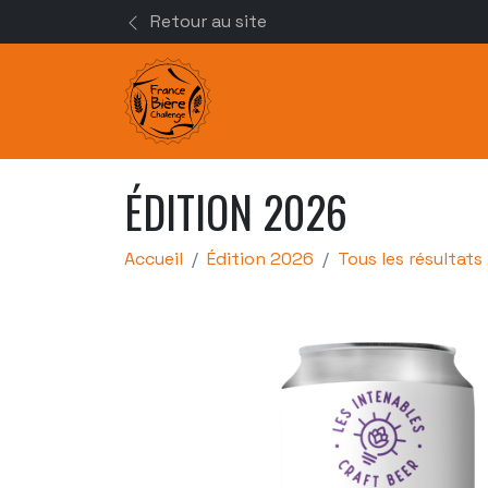
Retour au site
ÉDITION 2026
Accueil
Édition 2026
Tous les résultats