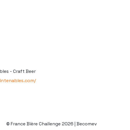
bles - Craft Beer
sintenables.com/
© France Bière Challenge 2026 | Becomev