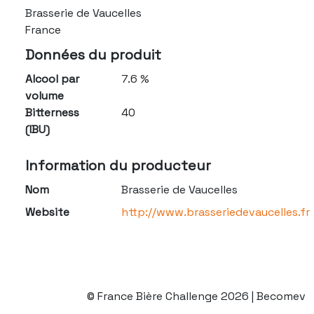
Brasserie de Vaucelles
France
Données du produit
Alcool par
7.6 %
volume
Bitterness
40
(IBU)
Information du producteur
Nom
Brasserie de Vaucelles
Website
http://www.brasseriedevaucelles.fr
© France Bière Challenge 2026 | Becomev