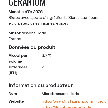
GÉRANIUM
Médaille d'Or 2026
Bières avec ajouts d'ingrédients Bières aux fleurs
et plantes, baies, racines, épices
Microbrasserie Horla
France
Données du produit
Alcool par
3.7 %
volume
Bitterness
2
(IBU)
Information du producteur
Nom
Microbrasserie Horla
Website
http://www.instagram.com/microbra
http://Microbrasserie horla