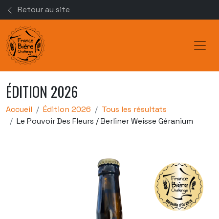
Retour au site
Toggl
ÉDITION 2026
Accueil
Édition 2026
Tous les résultats
Le Pouvoir Des Fleurs / Berliner Weisse Géranium