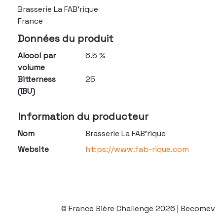
Brasserie La FAB’rique
France
Données du produit
Alcool par
6.5 %
volume
Bitterness
25
(IBU)
Information du producteur
Nom
Brasserie La FAB’rique
Website
https://www.fab-rique.com
© France Bière Challenge 2026 | Becomev